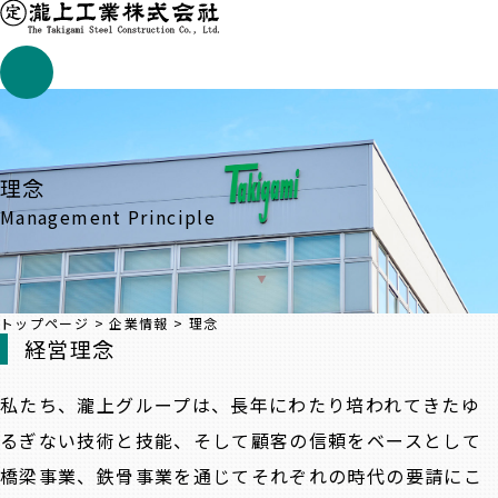
理念
Management Principle
トップページ
>
企業情報
>
理念
経営理念
私たち、瀧上グループは、長年にわたり培われてきたゆ
るぎない技術と技能、そして顧客の信頼をベースとして
橋梁事業、鉄骨事業を通じてそれぞれの時代の要請にこ