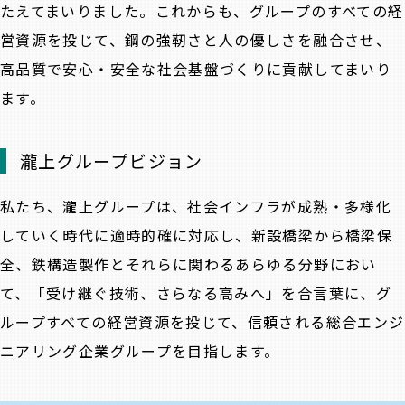
たえてまいりました。これからも、グループのすべての経
営資源を投じて、鋼の強靭さと人の優しさを融合させ、
高品質で安心・安全な社会基盤づくりに貢献してまいり
ます。
瀧上グループビジョン
私たち、瀧上グループは、社会インフラが成熟・多様化
していく時代に適時的確に対応し、新設橋梁から橋梁保
全、鉄構造製作とそれらに関わるあらゆる分野におい
て、「受け継ぐ技術、さらなる高みへ」を合言葉に、グ
ループすべての経営資源を投じて、信頼される総合エンジ
ニアリング企業グループを目指します。