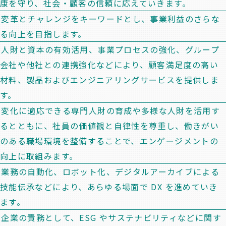
康を守り、社会・顧客の信頼に応えていきます。
変革とチャレンジをキーワードとし、事業利益のさらな
る向上を目指します。
人財と資本の有効活用、事業プロセスの強化、グループ
会社や他社との連携強化などにより、顧客満足度の高い
材料、製品およびエンジニアリングサービスを提供しま
す。
変化に適応できる専門人財の育成や多様な人財を活用す
るとともに、社員の価値観と自律性を尊重し、働きがい
のある職場環境を整備することで、エンゲージメントの
向上に取組みます。
業務の自動化、ロボット化、デジタルアーカイブによる
技能伝承などにより、あらゆる場面で DX を進めていき
ます。
企業の責務として、ESG やサステナビリティなどに関す