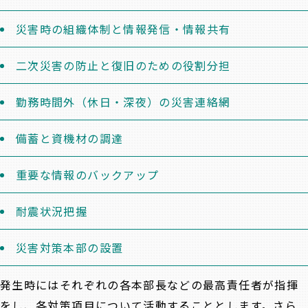
災害時の組織体制と情報発信・情報共有
二次災害の防止と復旧のための役割分担
勤務時間外（休日・深夜）の災害連絡網
備蓄と資機材の調達
重要な情報のバックアップ
耐震状況把握
災害対策本部の設置
発生時にはそれぞれの各本部長などの最高責任者が指揮
をし、各対策項目について活動することとします。さら