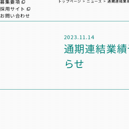
募集要項
トップページ
>
ニュース
>
通期連結業
採用サイト
お問い合わせ
2023.11.14
通期連結業績
らせ