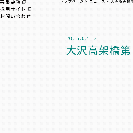
募集要項
トップページ
>
ニュース
>
大沢高架橋
採用サイト
お問い合わせ
2025.02.13
大沢高架橋第