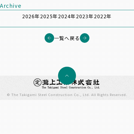
Archive
2026年
2025年
2024年
2023年
2022年
一覧へ戻る
© The Takigami Steel Construction Co., Ltd. All Rights Reserved.